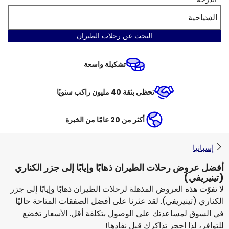
السياحية
البحث عن رحلات الطيران
تشكيلة واسعة
تحظى بثقة 40 مليون راكب سنويًا
أكثر من 20 عامًا من الخبرة
إسبانيا
أفضل عروض رحلات الطيران ذهابًا وإيابًا إلى جزر الكناري
(تينيريفي)
لا تفوّت هذه العروض المذهلة لرحلات الطيران ذهابًا وإيابًا إلى جزر
الكناري (تينيريفي). لقد عثرنا على أفضل الصفقات المتاحة حاليًا
في السوق لمساعدتك على الوصول بتكلفة أقل. الأسعار تخضع
للتوافر، لذا احجز تذاكرك قبل نفادها!