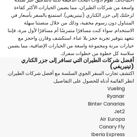
واسعة من شركات الطيران، مما يضمن الخيارات الأكثر كفاءة
لرحلتك إلى جزر الكناري (تينيريفي). استمتع بالسفر بأسعار في
المتناول دون رسوم مخفية، وذلك من خلال منصتنا سهلة
الاستخدام. سواء كنت مسافرًا متمرسًا أم مسافرًا لأول مرة، فإننا
نتعهد بتوفير تجربة حجز بلا عناء. استكشف وقارن واحجز مع
خيارات مرنة ومجموعة واسعة من الخيارات الإضافية، مما يضمن
سلاسة كل خطوة من خطوات سفرك.
أفضل شركات الطيران التي تسافر إلى جزر الكناري
(تينيريفي)
اكتشف تجارب السفر الجوي السلسة مع أفضل شركات الطيران.
انظر القائمة أدناه للحصول على التفاصيل.
Vueling
Ryanair
Binter Canarias
Jet2
Air Europa
Canary Fly
Iberia Express