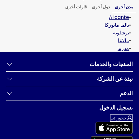
مدن أخرى
دول أخرى
قارات أخرى
Alicante
•
•
بالما مايوركا
•
برشلونة
•
مالاغا
•
مدريد
المنتجات والخدمات
نبذة عن الشركة
الدعم
تسجيل الدخول
حجوزاتي