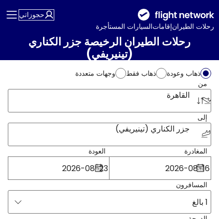
حجوزاتي
رحلات الطيران
إقامات
السيارات المستأجرة
رحلات الطيران الرخيصة جزر الكناري
(تينيريفي)
ذهاب وعودة
ذهاب فقط
وجهات متعددة
من
القاهرة
إلى
جزر الكناري (تينيريفي)
المغادرة
العودة
المسافرون
1 بالغ
الدرجة